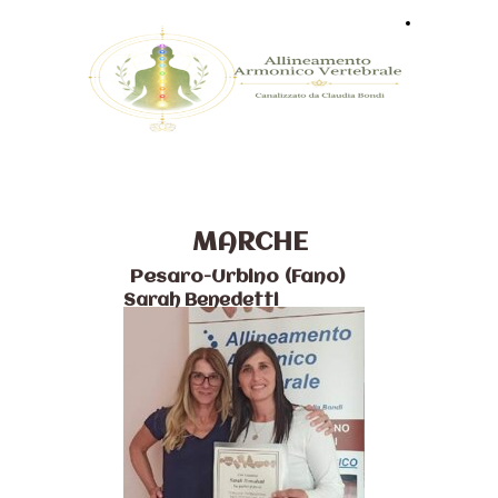
Home
MARCHE
Pesaro-Urbino (Fano)
Sarah Benedetti