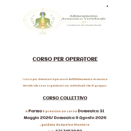
Home
CORSO PER OPERATORE
I corsi per diventare Operatore dell'Allineamento Armonico
Vertebrale sono organizzati sia individuali che di gruppo.
CORSO COLLETTIVO
A
è previsto un corso
Parma
Domenica 31
Maggio 2026/ Domenica 9 Agosto 2026
, guidato da Ayelen Montero