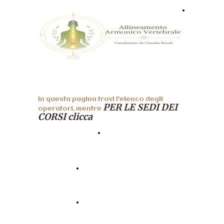
Home
In questa pagina trovi l'elenco degli
PER LE SEDI DEI
operatori, mentre
CORSI clicca
CORSI
VALLE D'AOSTA
PIEMONTE