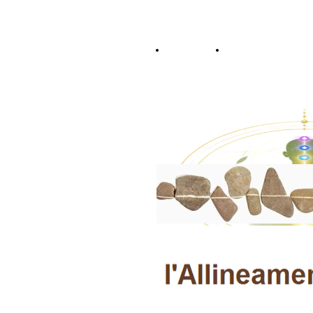
Home
Dove siamo