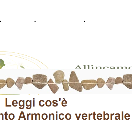
Immagini
Testimonianze
Corsi